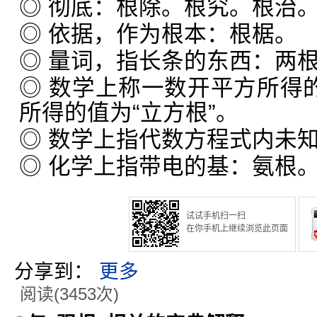
◎ 彻底：根除。根究。根治
◎ 依据，作为根本：根椐。
◎ 量词，指长条的东西：两
◎ 数学上称一数开平方所得的
所得的值为“立方根”。
◎ 数学上指代数方程式内未
◎ 化学上指带电的基：氨根
试试手机扫一扫
在你手机上继续浏览此页面
分享到：
更多
阅读(3453次)