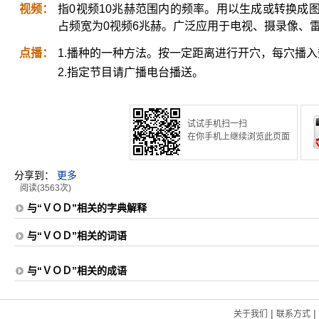
视频：
指0视频10兆赫范围内的频率。用以生成或转换成
占频宽为0视频6兆赫。广泛应用于电视、摄录像、
点播：
1.播种的一种方法。按一定距离进行开穴，每穴播
2.指定节目请广播电台播送。
试试手机扫一扫
在你手机上继续浏览此页面
分享到：
更多
阅读(3563次)
与“ＶＯＤ”相关的字典解释
与“ＶＯＤ”相关的词语
与“ＶＯＤ”相关的成语
|
|
关于我们
联系方式