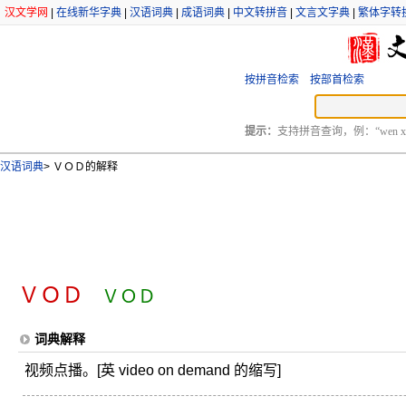
汉文学网
|
在线新华字典
|
汉语词典
|
成语词典
|
中文转拼音
|
文言文字典
|
繁体字转
按拼音检索
按部首检索
提示：
支持拼音查询，例：“wen xu
汉语词典
>
ＶＯＤ的解释
ＶＯＤ
ＶＯＤ
词典解释
视频点播。[英 video on demand 的缩写]