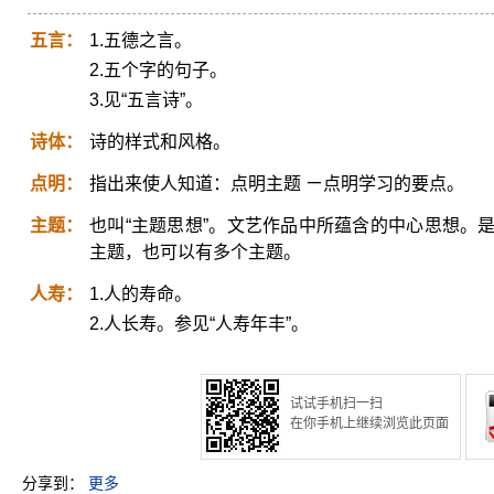
五言：
1.五德之言。
2.五个字的句子。
3.见“五言诗”。
诗体：
诗的样式和风格。
点明：
指出来使人知道：点明主题 ㄧ点明学习的要点。
主题：
也叫“主题思想”。文艺作品中所蕴含的中心思想。
主题，也可以有多个主题。
人寿：
1.人的寿命。
2.人长寿。参见“人寿年丰”。
试试手机扫一扫
在你手机上继续浏览此页面
分享到：
更多