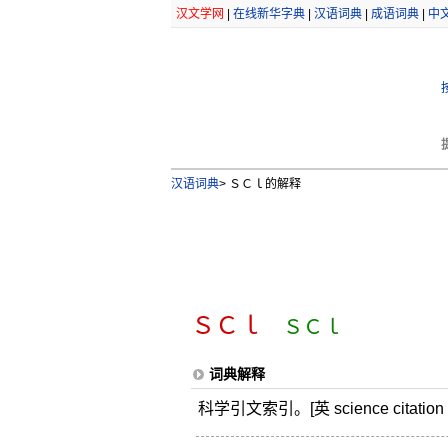
汉文学网
|
在线新华字典
|
汉语词典
|
成语词典
|
中
汉语词典
>
ＳＣｌ的解释
ＳＣｌ
ＳＣｌ
词典解释
科学引文索引。[英 science citation