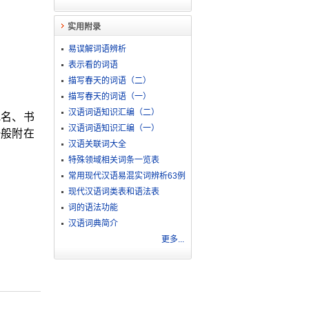
实用附录
易误解词语辨析
表示看的词语
描写春天的词语（二）
描写春天的词语（一）
汉语词语知识汇编（二）
地名、书
汉语词语知识汇编（一）
一般附在
汉语关联词大全
特殊领域相关词条一览表
常用现代汉语易混实词辨析63例
现代汉语词类表和语法表
词的语法功能
汉语词典简介
更多...