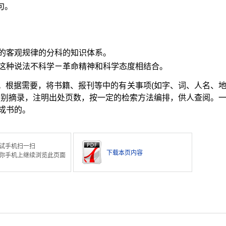
句。
的客观规律的分科的知识体系。
这种说法不科学ㄧ革命精神和科学态度相结合。
备检”。根据需要，将书籍、报刊等中的有关事项(如字、词、人名、
分别摘录，注明出处页数，按一定的检索方法编排，供人查阅。
成书的。
试手机扫一扫
下载本页内容
你手机上继续浏览此页面