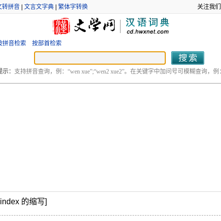
文转拼音
|
文言文字典
|
繁体字转换
关注我们
按拼音检索
按部首检索
提示：
支持拼音查询，例：“wen xue”;“wen2 xue2”。在关键字中加问号可模糊查询，例：“
 index 的缩写]