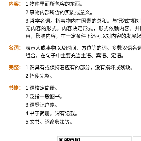
内容：
1.物件里面所包容的东西。
2.事物内部所含的实质或意义。
3.哲学名词。指事物内在因素的总和。与“形式”
无内容的形式。内容决定形式，形式依赖内容，并
容，影响内容，在一定条件下还可以对内容的发展
名词：
表示人或事物以及时间、方位等的词。多数汉语名
组合，在句子中主要充当主语、宾语、定语。
完整：
1.谓具有或保持着应有的部分，没有损坏或残缺。
2.指使完整。
书籍：
1.谓校定简册。
2.泛指一般图书。
3.谓登记户籍。
4.书于简册。谓有记载。
5.文书。诏命典策等。