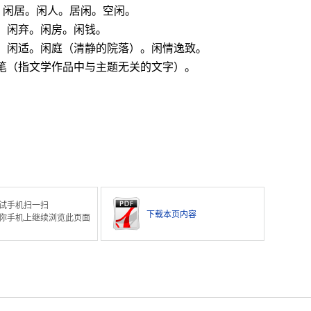
逛。闲居。闲人。居闲。空闲。
。闲弃。闲房。闲钱。
逸。闲适。闲庭（清静的院落）。闲情逸致。
笔（指文学作品中与主题无关的文字）。
试手机扫一扫
下载本页内容
你手机上继续浏览此页面