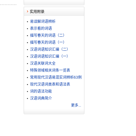
实用附录
易误解词语辨析
表示看的词语
描写春天的词语（二）
描写春天的词语（一）
汉语词语知识汇编（二）
汉语词语知识汇编（一）
汉语关联词大全
特殊领域相关词条一览表
常用现代汉语易混实词辨析63例
现代汉语词类表和语法表
词的语法功能
汉语词典简介
更多...