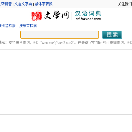
文转拼音
|
文言文字典
|
繁体字转换
关注我们
按拼音检索
按部首检索
提示：
支持拼音查询，例：“wen xue”;“wen2 xue2”。在关键字中加问号可模糊查询，例：“