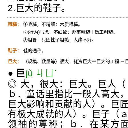
2.巨大的鞋子。
粗糙：
①毛糙，不精细：木质粗糙。
②(行为)马虎，不细致：办事粗糙｜做工粗糙。
③粗暴：只因性子粗糙，人缘不好。
鞋子：
鞋的通称。
巨大：
（规模、数量等）很大：耗资巨大ㄧ巨大的工程 ㄧ
●
巨
jù ㄐㄩˋ
◎ 大，很大：巨大。巨人
ｂ．童话里指比一般人高大
巨大影响和贡献的人）。巨
有极大成就的人）。巨子（
领袖的尊称；ｂ．在某方