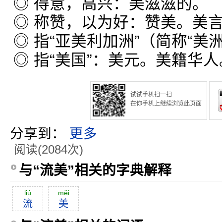
◎ 得意，高兴：美滋滋的。
◎ 称赞，以为好：赞美。美
◎ 指“亚美利加洲”（简称“美
◎ 指“美国”：美元。美籍华人
试试手机扫一扫
在你手机上继续浏览此页面
分享到：
更多
阅读(2084次)
与“流美”相关的字典解释
liú
mĕi
流
美