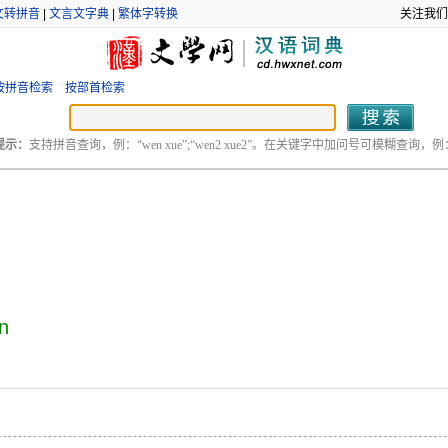
文转拼音
|
文言文字典
|
繁体字转换
关注我们
按拼音检索
按部首检索
提示：
支持拼音查询，例：“wen xue”;“wen2 xue2”。在关键字中加问号可模糊查询，例：“
n