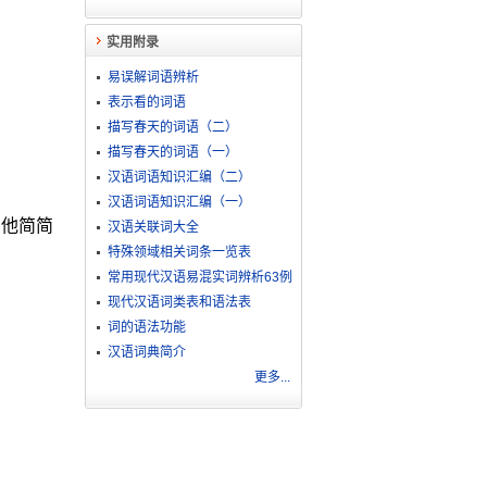
实用附录
易误解词语辨析
表示看的词语
描写春天的词语（二）
描写春天的词语（一）
汉语词语知识汇编（二）
汉语词语知识汇编（一）
ㄧ他简简
汉语关联词大全
特殊领域相关词条一览表
常用现代汉语易混实词辨析63例
现代汉语词类表和语法表
词的语法功能
汉语词典简介
更多...