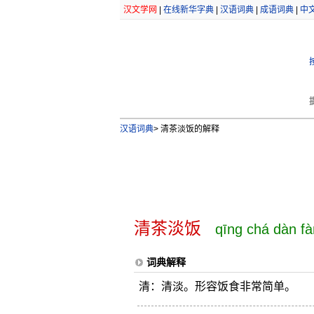
汉文学网
|
在线新华字典
|
汉语词典
|
成语词典
|
中
汉语词典
>
清茶淡饭的解释
清茶淡饭
qīng chá dàn fà
词典解释
清：清淡。形容饭食非常简单。