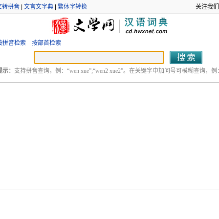
文转拼音
|
文言文字典
|
繁体字转换
关注我们
按拼音检索
按部首检索
提示：
支持拼音查询，例：“wen xue”;“wen2 xue2”。在关键字中加问号可模糊查询，例：“