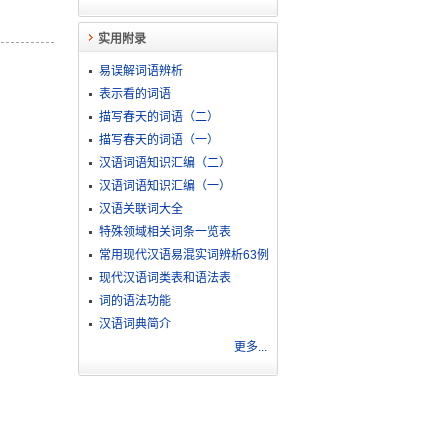
实用附录
易误解词语辨析
表示看的词语
描写春天的词语（二）
描写春天的词语（一）
汉语词语知识汇编（二）
汉语词语知识汇编（一）
汉语关联词大全
特殊领域相关词条一览表
常用现代汉语易混实词辨析63例
现代汉语词类表和语法表
词的语法功能
汉语词典简介
更多...