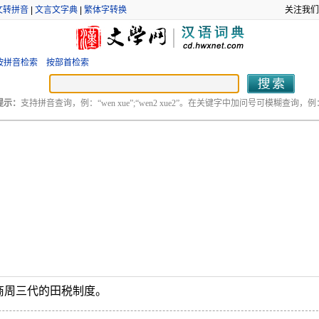
文转拼音
|
文言文字典
|
繁体字转换
关注我们
按拼音检索
按部首检索
提示：
支持拼音查询，例：“wen xue”;“wen2 xue2”。在关键字中加问号可模糊查询，例：“
商周三代的田税制度。