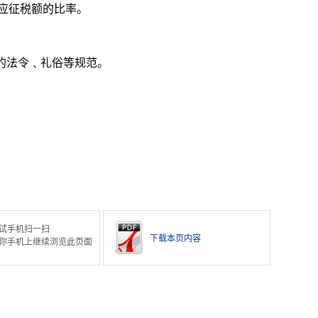
应征税额的比率。
成的法令﹑礼俗等规范。
试手机扫一扫
下载本页内容
你手机上继续浏览此页面