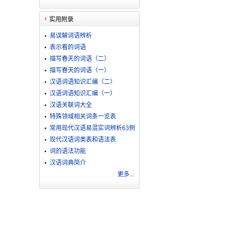
实用附录
易误解词语辨析
表示看的词语
描写春天的词语（二）
描写春天的词语（一）
汉语词语知识汇编（二）
汉语词语知识汇编（一）
汉语关联词大全
特殊领域相关词条一览表
常用现代汉语易混实词辨析63例
现代汉语词类表和语法表
词的语法功能
汉语词典简介
更多...