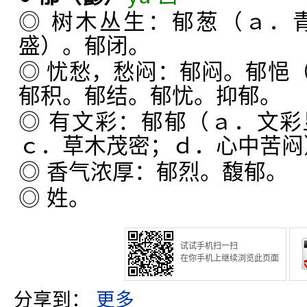
◎ 树木丛生：郁葱（ａ．
盛）。郁闭。
◎ 忧愁，愁闷：郁闷。郁悒
郁积。郁结。郁忧。抑郁。
◎ 有文彩：郁郁（ａ．文
ｃ．草木茂密；ｄ．心中苦闷
◎ 香气浓厚：郁烈。馥郁。
◎ 姓。
试试手机扫一扫
在你手机上继续浏览此页面
分享到：
更多