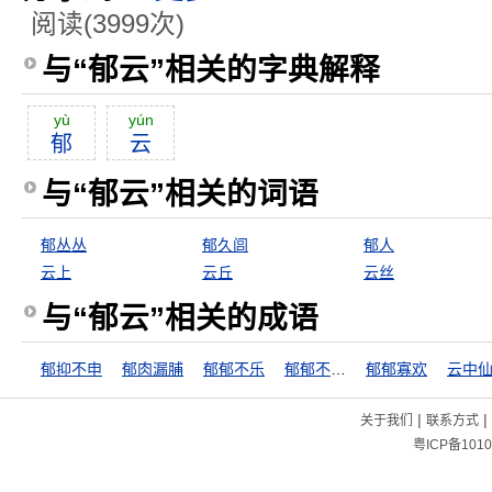
阅读(3999次)
与“郁云”相关的字典解释
yù
yún
郁
云
与“郁云”相关的词语
郁丛丛
郁久闾
郁人
云上
云丘
云丝
与“郁云”相关的成语
郁抑不申
郁肉漏脯
郁郁不乐
郁郁不得志
郁郁寡欢
云中
|
|
关于我们
联系方式
粤ICP备1010