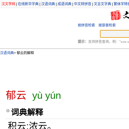
汉文学网
|
在线新华字典
|
汉语词典
|
成语词典
|
中文转拼音
|
文言文字典
|
繁体字转
按拼音检索
按部首检索
提示：
支持拼音查询，例：“wen xu
汉语词典
>
郁云的解释
郁云
yù yún
词典解释
积云;浓云。