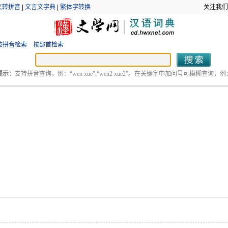
文转拼音
|
文言文字典
|
繁体字转换
关注我们
按拼音检索
按部首检索
提示：
支持拼音查询，例：“wen xue”;“wen2 xue2”。在关键字中加问号可模糊查询，例：“