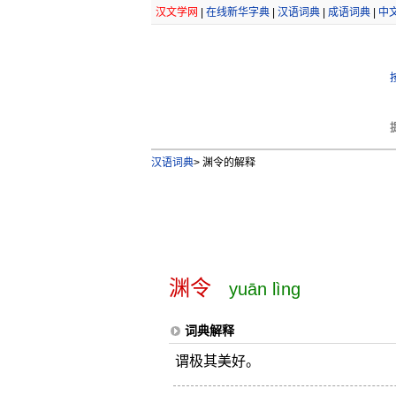
汉文学网
|
在线新华字典
|
汉语词典
|
成语词典
|
中
汉语词典
>
渊令的解释
渊令
yuān lìng
词典解释
谓极其美好。