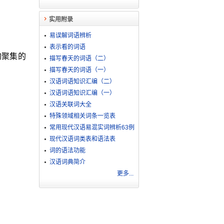
实用附录
易误解词语辨析
表示看的词语
物聚集的
描写春天的词语（二）
描写春天的词语（一）
汉语词语知识汇编（二）
汉语词语知识汇编（一）
汉语关联词大全
特殊领域相关词条一览表
常用现代汉语易混实词辨析63例
现代汉语词类表和语法表
词的语法功能
汉语词典简介
更多...