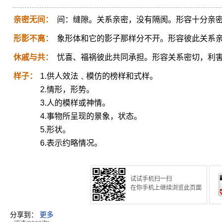
亲密无间：
间：缝隙。关系亲密，没有隔阂。形容十分亲
形影不离：
象形体和它的影子那样分不开。形容彼此关系
休戚与共：
忧喜、福祸彼此共同承担。形容关系密切，利
样子：
1.供人效法﹑模仿的榜样和式样。
2.情形，形势。
3.人的模样或神情。
4.事物所呈现的景象，状态。
5.形状。
6.表示约略情况。
试试手机扫一扫
在你手机上继续浏览此页面
分享到：
更多