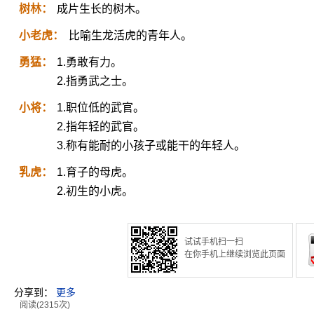
树林：
成片生长的树木。
小老虎：
比喻生龙活虎的青年人。
勇猛：
1.勇敢有力。
2.指勇武之士。
小将：
1.职位低的武官。
2.指年轻的武官。
3.称有能耐的小孩子或能干的年轻人。
乳虎：
1.育子的母虎。
2.初生的小虎。
试试手机扫一扫
在你手机上继续浏览此页面
分享到：
更多
阅读(2315次)