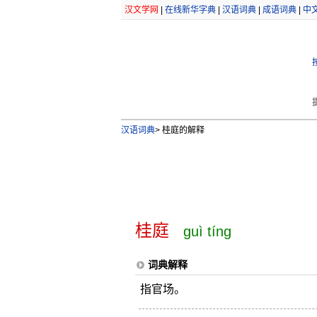
汉文学网
|
在线新华字典
|
汉语词典
|
成语词典
|
中
汉语词典
>
桂庭的解释
桂庭
guì tíng
词典解释
指官场。