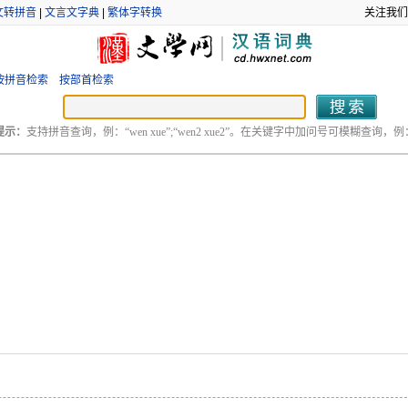
文转拼音
|
文言文字典
|
繁体字转换
关注我们
按拼音检索
按部首检索
提示：
支持拼音查询，例：“wen xue”;“wen2 xue2”。在关键字中加问号可模糊查询，例：“