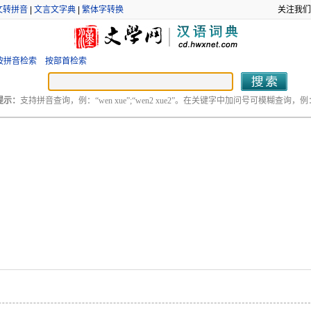
文转拼音
|
文言文字典
|
繁体字转换
关注我们
按拼音检索
按部首检索
提示：
支持拼音查询，例：“wen xue”;“wen2 xue2”。在关键字中加问号可模糊查询，例：“