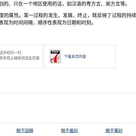
别的、只在一个地区使用的话，如汉语的粤方言、吴方言等。
度的属性。某一过程的发生、发展、终止，既反映了过程的持
表现为时间间隔，顺序性表现为日期和时刻。
试手机扫一扫
下载本页内容
你手机上继续浏览此页面
眼不回睛
眼不着砂
眼不著砂