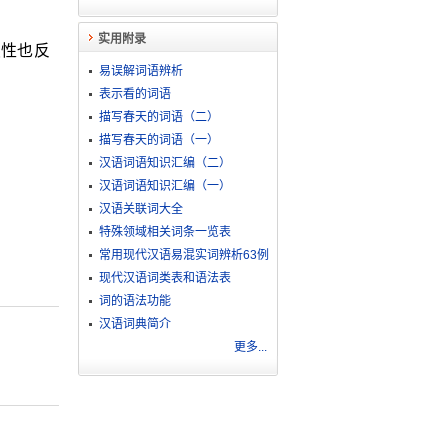
实用附录
续性也反
易误解词语辨析
表示看的词语
描写春天的词语（二）
描写春天的词语（一）
汉语词语知识汇编（二）
汉语词语知识汇编（一）
汉语关联词大全
特殊领域相关词条一览表
常用现代汉语易混实词辨析63例
现代汉语词类表和语法表
词的语法功能
汉语词典简介
更多...