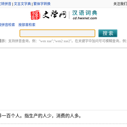
文转拼音
|
文言文字典
|
繁体字转换
关注我们
按拼音检索
按部首检索
提示：
支持拼音查询，例：“wen xue”;“wen2 xue2”。在关键字中加问号可模糊查询，例：“
养一百个人。指生产的人少，消费的人多。