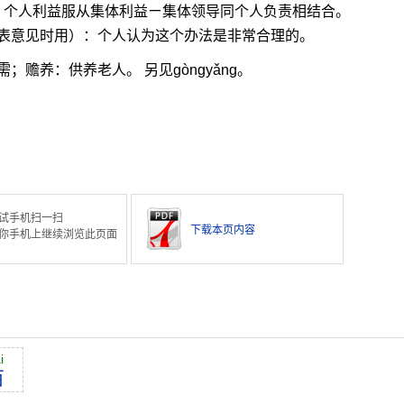
）：个人利益服从集体利益ㄧ集体领导同个人负责相结合。
表意见时用）：个人认为这个办法是非常合理的。
赡养：供养老人。 另见gòngyǎng。
试手机扫一扫
下载本页内容
你手机上继续浏览此页面
i
百