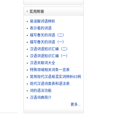
实用附录
易误解词语辨析
表示看的词语
描写春天的词语（二）
描写春天的词语（一）
汉语词语知识汇编（二）
汉语词语知识汇编（一）
汉语关联词大全
特殊领域相关词条一览表
常用现代汉语易混实词辨析63例
现代汉语词类表和语法表
词的语法功能
汉语词典简介
更多...