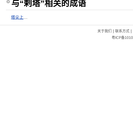
与“剌塔”相关的成语
塔尖上功德
|
|
关于我们
联系方式
粤ICP备1010