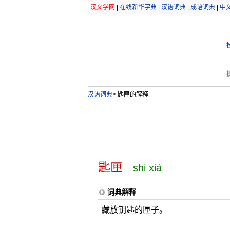
汉文学网
|
在线新华字典
|
汉语词典
|
成语词典
|
中
汉语词典
>
匙匣的解释
匙匣
shi xiá
词典解释
藏放钥匙的匣子。