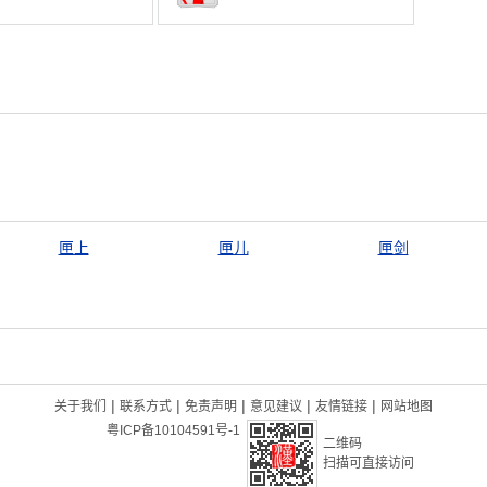
匣上
匣儿
匣剑
|
|
|
|
|
关于我们
联系方式
免责声明
意见建议
友情链接
网站地图
粤ICP备10104591号-1
二维码
扫描可直接访问