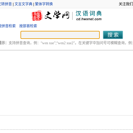
文转拼音
|
文言文字典
|
繁体字转换
关注我们
按拼音检索
按部首检索
提示：
支持拼音查询，例：“wen xue”;“wen2 xue2”。在关键字中加问号可模糊查询，例：“