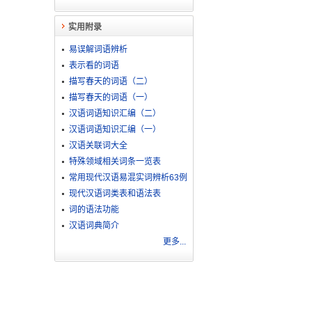
实用附录
易误解词语辨析
表示看的词语
描写春天的词语（二）
描写春天的词语（一）
汉语词语知识汇编（二）
汉语词语知识汇编（一）
汉语关联词大全
特殊领域相关词条一览表
常用现代汉语易混实词辨析63例
现代汉语词类表和语法表
词的语法功能
汉语词典简介
更多...