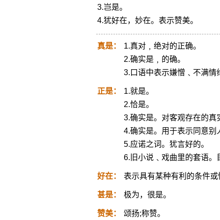
3.岂是。
4.犹好在，妙在。表示赞美。
真是：
1.真对﹐绝对的正确。
2.确实是﹐的确。
3.口语中表示嫌憎﹑不满情
正是：
1.就是。
2.恰是。
3.确实是。对客观存在的真
4.确实是。用于表示同意
5.应诺之词。犹言好的。
6.旧小说﹑戏曲里的套语
好在：
表示具有某种有利的条件或
甚是：
极为，很是。
赞美：
颂扬;称赞。