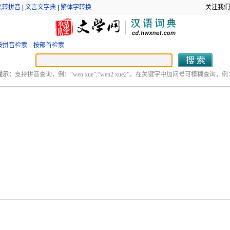
文转拼音
|
文言文字典
|
繁体字转换
关注我们
按拼音检索
按部首检索
提示：
支持拼音查询，例：“wen xue”;“wen2 xue2”。在关键字中加问号可模糊查询，例：“