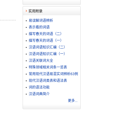
实用附录
易误解词语辨析
表示看的词语
描写春天的词语（二）
描写春天的词语（一）
汉语词语知识汇编（二）
汉语词语知识汇编（一）
汉语关联词大全
特殊领域相关词条一览表
常用现代汉语易混实词辨析63例
现代汉语词类表和语法表
词的语法功能
汉语词典简介
更多...