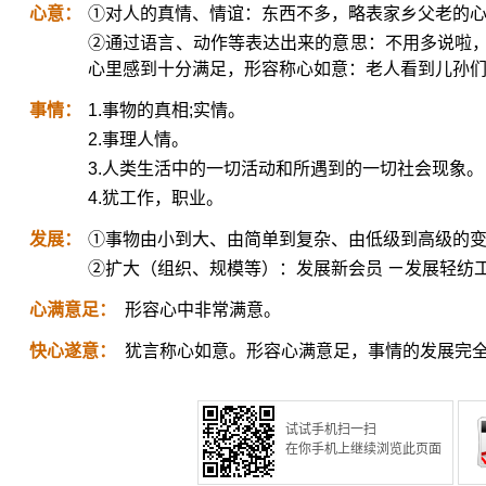
心意：
①对人的真情、情谊：东西不多，略表家乡父老的
②通过语言、动作等表达出来的意思：不用多说啦，你
心里感到十分满足，形容称心如意：老人看到儿孙
事情：
1.事物的真相;实情。
2.事理人情。
3.人类生活中的一切活动和所遇到的一切社会现象。
4.犹工作，职业。
发展：
①事物由小到大、由简单到复杂、由低级到高级的
②扩大（组织、规模等）：发展新会员 ㄧ发展轻纺
心满意足：
形容心中非常满意。
快心遂意：
犹言称心如意。形容心满意足，事情的发展完
试试手机扫一扫
在你手机上继续浏览此页面