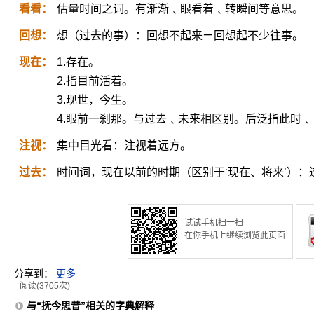
看看：
估量时间之词。有渐渐﹑眼看着﹑转瞬间等意思。
回想：
想（过去的事）：回想不起来ㄧ回想起不少往事。
现在：
1.存在。
2.指目前活着。
3.现世，今生。
4.眼前一刹那。与过去﹑未来相区别。后泛指此时
注视：
集中目光看：注视着远方。
过去：
时间词，现在以前的时期（区别于‘现在、将来’）
试试手机扫一扫
在你手机上继续浏览此页面
分享到：
更多
阅读(3705次)
与“抚今思昔”相关的字典解释