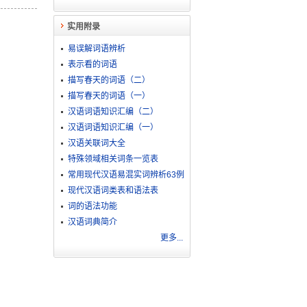
实用附录
易误解词语辨析
表示看的词语
描写春天的词语（二）
描写春天的词语（一）
汉语词语知识汇编（二）
汉语词语知识汇编（一）
汉语关联词大全
特殊领域相关词条一览表
常用现代汉语易混实词辨析63例
现代汉语词类表和语法表
词的语法功能
汉语词典简介
更多...