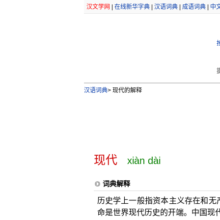
汉文学网
|
在线新华字典
|
汉语词典
|
成语词典
|
中
汉语词典
>
现代的解释
现代
xiàn dài
词典解释
历史学上一般指资本主义存在和无产
命是世界现代历史的开端。中国现代