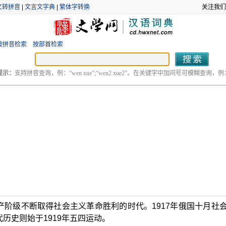
文转拼音
|
文言文字典
|
繁体字转换
关注我们
按拼音检索
按部首检索
提示：
支持拼音查询，例：“wen xue”;“wen2 xue2”。在关键字中加问号可模糊查询，例：“
阶级不断取得社会主义革命胜利的时代。1917年俄国十月社
历史则始于1919年五四运动。