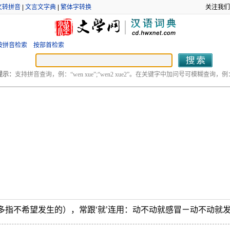
文转拼音
|
文言文字典
|
繁体字转换
关注我们
按拼音检索
按部首检索
提示：
支持拼音查询，例：“wen xue”;“wen2 xue2”。在关键字中加问号可模糊查询，例：“
多指不希望发生的），常跟‘就’连用：动不动就感冒ㄧ动不动就