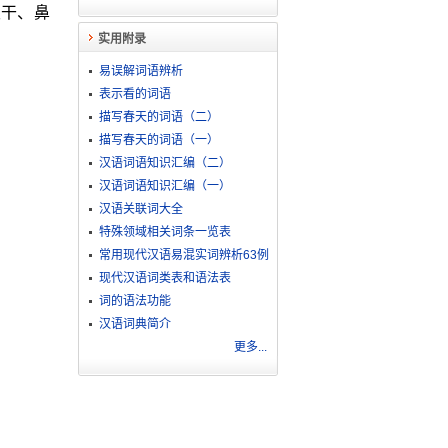
发干、鼻
实用附录
易误解词语辨析
表示看的词语
描写春天的词语（二）
描写春天的词语（一）
汉语词语知识汇编（二）
汉语词语知识汇编（一）
汉语关联词大全
特殊领域相关词条一览表
常用现代汉语易混实词辨析63例
现代汉语词类表和语法表
词的语法功能
汉语词典简介
更多...