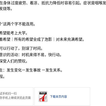
在身体过度疲劳、着凉、抵抗力降低时容易引起。症状是咽喉
发烧等。
‘个’这两个字不能连用。
希望能考上大学。
着希望｜所有的希望全成了泡影｜对未来充满希望。
可以行动了，别误了时间。
意识的活动：时机来得不易，快行动。
深受人们的赞叹。
生：发生变化ㄧ发生事故 ㄧ发生关系。
程。
试手机扫一扫
下载本页内容
你手机上继续浏览此页面