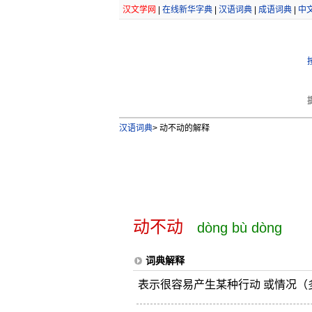
汉文学网
|
在线新华字典
|
汉语词典
|
成语词典
|
中
汉语词典
>
动不动的解释
动不动
dòng bù dòng
词典解释
表示很容易产生某种行动 或情况（