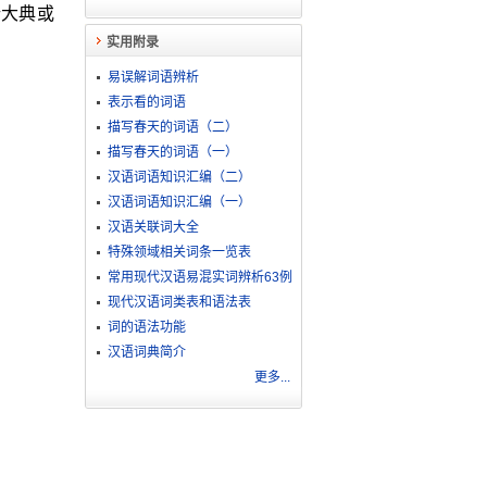
行大典或
实用附录
易误解词语辨析
表示看的词语
描写春天的词语（二）
描写春天的词语（一）
汉语词语知识汇编（二）
汉语词语知识汇编（一）
汉语关联词大全
特殊领域相关词条一览表
常用现代汉语易混实词辨析63例
现代汉语词类表和语法表
词的语法功能
汉语词典简介
更多...