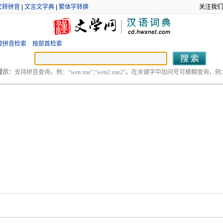
文转拼音
|
文言文字典
|
繁体字转换
关注我们
按拼音检索
按部首检索
提示：
支持拼音查询，例：“wen xue”;“wen2 xue2”。在关键字中加问号可模糊查询，例：“