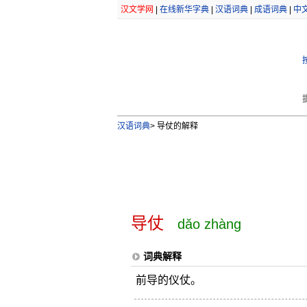
汉文学网
|
在线新华字典
|
汉语词典
|
成语词典
|
中
汉语词典
>
导仗的解释
导仗
dǎo zhàng
词典解释
前导的仪仗。