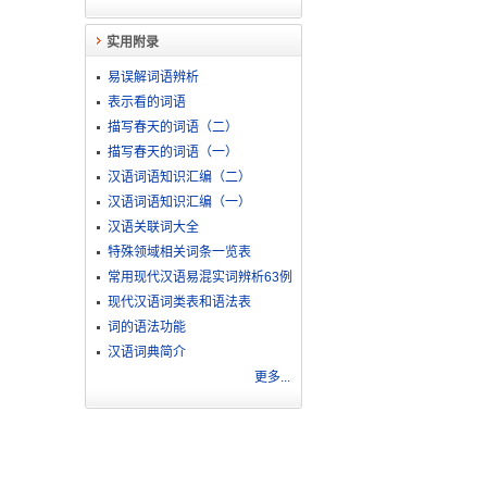
实用附录
易误解词语辨析
表示看的词语
描写春天的词语（二）
描写春天的词语（一）
汉语词语知识汇编（二）
汉语词语知识汇编（一）
汉语关联词大全
特殊领域相关词条一览表
常用现代汉语易混实词辨析63例
现代汉语词类表和语法表
词的语法功能
汉语词典简介
更多...