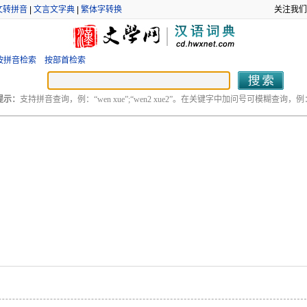
文转拼音
|
文言文字典
|
繁体字转换
关注我们
按拼音检索
按部首检索
提示：
支持拼音查询，例：“wen xue”;“wen2 xue2”。在关键字中加问号可模糊查询，例：“