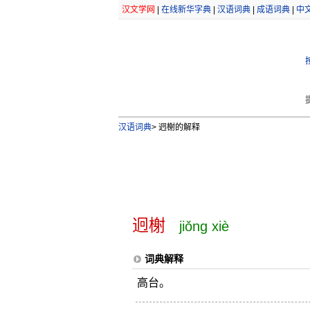
汉文学网
|
在线新华字典
|
汉语词典
|
成语词典
|
中
汉语词典
>
迥榭的解释
迥榭
jiǒng xiè
词典解释
高台。