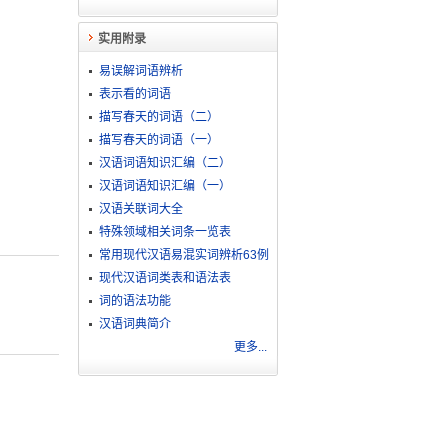
实用附录
易误解词语辨析
表示看的词语
描写春天的词语（二）
描写春天的词语（一）
汉语词语知识汇编（二）
汉语词语知识汇编（一）
汉语关联词大全
特殊领域相关词条一览表
常用现代汉语易混实词辨析63例
现代汉语词类表和语法表
词的语法功能
汉语词典简介
更多...