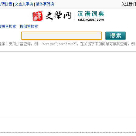
文转拼音
|
文言文字典
|
繁体字转换
关注我们
按拼音检索
按部首检索
提示：
支持拼音查询，例：“wen xue”;“wen2 xue2”。在关键字中加问号可模糊查询，例：“