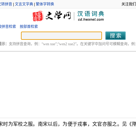
文转拼音
|
文言文字典
|
繁体字转换
关注我们
按拼音检索
按部首检索
提示：
支持拼音查询，例：“wen xue”;“wen2 xue2”。在关键字中加问号可模糊查询，例：“
宋时为军校之服。南宋以后，为便于戎事，文官亦服之。见《