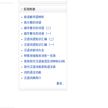
实用附录
易误解词语辨析
表示看的词语
描写春天的词语（二）
描写春天的词语（一）
汉语词语知识汇编（二）
汉语词语知识汇编（一）
汉语关联词大全
特殊领域相关词条一览表
常用现代汉语易混实词辨析63例
现代汉语词类表和语法表
词的语法功能
汉语词典简介
更多...