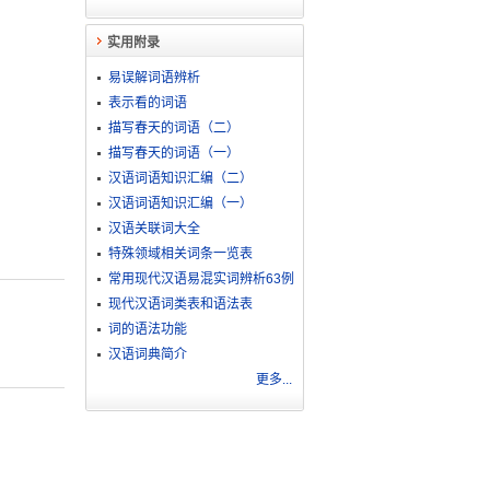
实用附录
易误解词语辨析
表示看的词语
描写春天的词语（二）
描写春天的词语（一）
汉语词语知识汇编（二）
汉语词语知识汇编（一）
汉语关联词大全
特殊领域相关词条一览表
常用现代汉语易混实词辨析63例
现代汉语词类表和语法表
词的语法功能
汉语词典简介
更多...