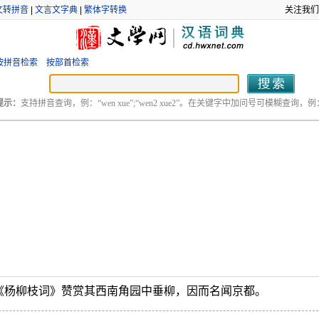
文转拼音
|
文言文字典
|
繁体字转换
关注我们
按拼音检索
按部首检索
提示：
支持拼音查询，例：“wen xue”;“wen2 xue2”。在关键字中加问号可模糊查询，例：“
《杨柳枝词》赞赏其西南角园中垂柳，因而名闻京都。