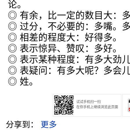
论。
◎ 有余，比一定的数目大：
◎ 过分，不必要的：多嘴。
◎ 相差的程度大：好得多。
◎ 表示惊异、赞叹：多好。
◎ 表示某种程度：有多大劲
◎ 表疑问：有多大呢？多会
◎ 姓。
试试手机扫一扫
在你手机上继续浏览此页面
分享到：
更多