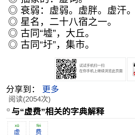
◎ 衰弱：虚弱。虚胖。虚汗
◎ 星名，二十八宿之一。
◎ 古同“墟”，大丘。
◎ 古同“圩”，集市。
试试手机扫一扫
在你手机上继续浏览此页面
分享到：
更多
阅读(2054次)
与“虚费”相关的字典解释
xū
fèi
虚
费