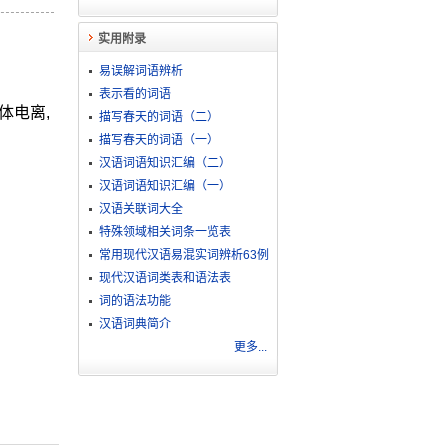
实用附录
易误解词语辨析
表示看的词语
体电离,
描写春天的词语（二）
描写春天的词语（一）
汉语词语知识汇编（二）
汉语词语知识汇编（一）
汉语关联词大全
特殊领域相关词条一览表
常用现代汉语易混实词辨析63例
现代汉语词类表和语法表
词的语法功能
汉语词典简介
更多...