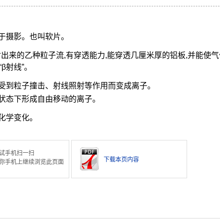
。
于摄影。也叫软片。
出来的乙种粒子流,有穿透能力,能穿透几厘米厚的铝板,并能使气
β射线”。
受到粒子撞击、射线照射等作用而变成离子。
状态下形成自由移动的离子。
化学变化。
试手机扫一扫
下载本页内容
你手机上继续浏览此页面