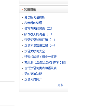
实用附录
易误解词语辨析
表示看的词语
描写春天的词语（二）
描写春天的词语（一）
汉语词语知识汇编（二）
汉语词语知识汇编（一）
汉语关联词大全
特殊领域相关词条一览表
常用现代汉语易混实词辨析63例
现代汉语词类表和语法表
词的语法功能
汉语词典简介
更多...