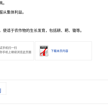
具。
服从集体利益。
，使适于农作物的生长发育，包括耕、耙、锄等。
试手机扫一扫
下载本页内容
你手机上继续浏览此页面
利