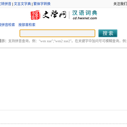
文转拼音
|
文言文字典
|
繁体字转换
关注我们
按拼音检索
按部首检索
提示：
支持拼音查询，例：“wen xue”;“wen2 xue2”。在关键字中加问号可模糊查询，例：“
。