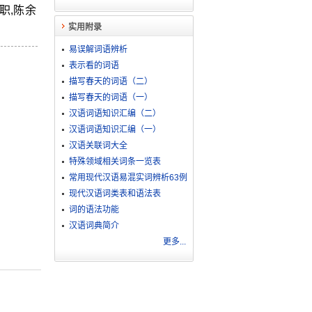
职,陈余
实用附录
易误解词语辨析
表示看的词语
描写春天的词语（二）
描写春天的词语（一）
汉语词语知识汇编（二）
汉语词语知识汇编（一）
汉语关联词大全
特殊领域相关词条一览表
常用现代汉语易混实词辨析63例
现代汉语词类表和语法表
词的语法功能
汉语词典简介
更多...