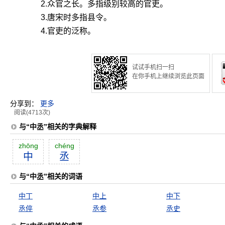
2.众官之长。多指级别较高的官吏。
3.唐宋时多指县令。
4.官吏的泛称。
试试手机扫一扫
在你手机上继续浏览此页面
分享到：
更多
阅读(4713次)
与“中丞”相关的字典解释
zhōng
chéng
中
丞
与“中丞”相关的词语
中丁
中上
中下
丞倅
丞参
丞史