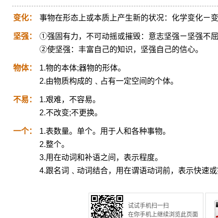
变化：
事物在形态上或本质上产生新的状况：化学变化ㄧ
坚强：
①强固有力，不可动摇或摧毁：意志坚强ㄧ坚强不
②使坚强：丰富自己的知识，坚强自己的信心。
物体：
1.物的本体;器物的形体。
2.由物质构成的﹑占有一定空间的个体。
不易：
1.艰难，不容易。
2.不改变;不更换。
一个：
1.表数量。单个。用于人和各种事物。
2.整个。
3.用在动词和补语之间，表示程度。
4.跟名词﹑动词结合，用在谓语动词前，表示快速
试试手机扫一扫
在你手机上继续浏览此页面