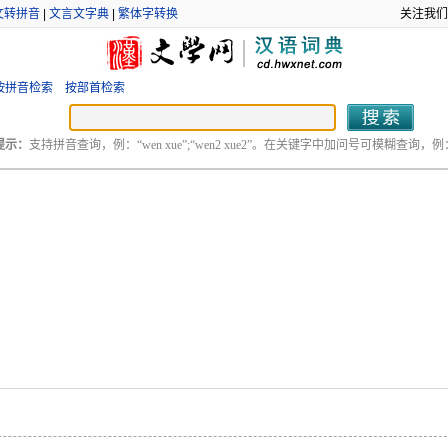
文转拼音
|
文言文字典
|
繁体字转换
关注我们
按拼音检索
按部首检索
提示：
支持拼音查询，例：“wen xue”;“wen2 xue2”。在关键字中加问号可模糊查询，例：“