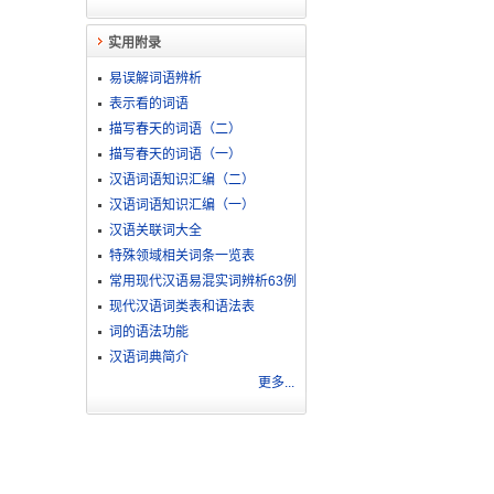
实用附录
易误解词语辨析
表示看的词语
描写春天的词语（二）
描写春天的词语（一）
汉语词语知识汇编（二）
汉语词语知识汇编（一）
汉语关联词大全
特殊领域相关词条一览表
常用现代汉语易混实词辨析63例
现代汉语词类表和语法表
词的语法功能
汉语词典简介
更多...