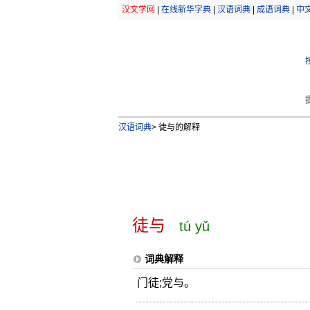
汉文学网
|
在线新华字典
|
汉语词典
|
成语词典
|
中
汉语词典
>
徒与的解释
徒与
tú yǔ
词典解释
门徒;党与。