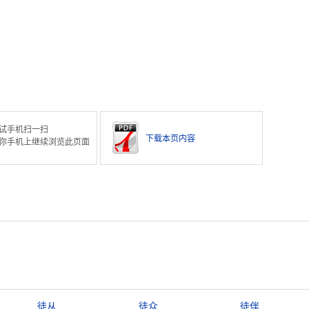
试手机扫一扫
下载本页内容
你手机上继续浏览此页面
徒从
徒众
徒伴