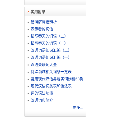
实用附录
易误解词语辨析
表示看的词语
描写春天的词语（二）
描写春天的词语（一）
汉语词语知识汇编（二）
汉语词语知识汇编（一）
汉语关联词大全
特殊领域相关词条一览表
常用现代汉语易混实词辨析63例
现代汉语词类表和语法表
词的语法功能
汉语词典简介
更多...