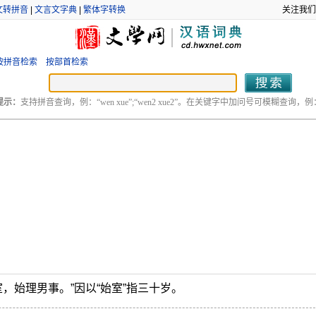
文转拼音
|
文言文字典
|
繁体字转换
关注我们
按拼音检索
按部首检索
提示：
支持拼音查询，例：“wen xue”;“wen2 xue2”。在关键字中加问号可模糊查询，例：“
室，始理男事。”因以“始室”指三十岁。