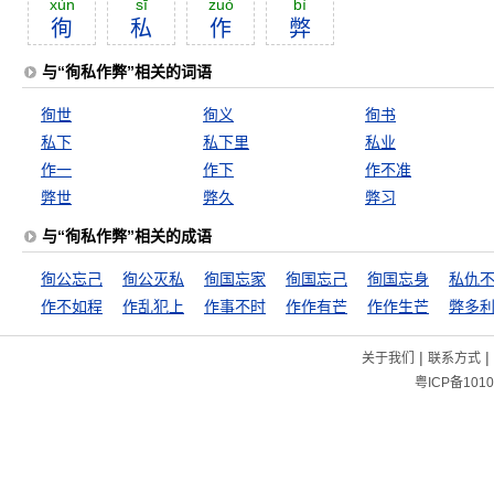
xùn
sī
zuò
bì
徇
私
作
弊
与“徇私作弊”相关的词语
徇世
徇义
徇书
私下
私下里
私业
作一
作下
作不准
弊世
弊久
弊习
与“徇私作弊”相关的成语
徇公忘己
徇公灭私
徇国忘家
徇国忘己
徇国忘身
作不如程
作乱犯上
作事不时
作作有芒
作作生芒
弊多
|
|
关于我们
联系方式
粤ICP备1010