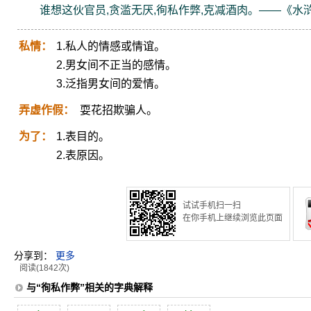
谁想这伙官员,贪滥无厌,徇私作弊,克减酒肉。——《水
私情：
1.私人的情感或情谊。
2.男女间不正当的感情。
3.泛指男女间的爱情。
弄虚作假：
耍花招欺骗人。
为了：
1.表目的。
2.表原因。
试试手机扫一扫
在你手机上继续浏览此页面
分享到：
更多
阅读(1842次)
与“徇私作弊”相关的字典解释