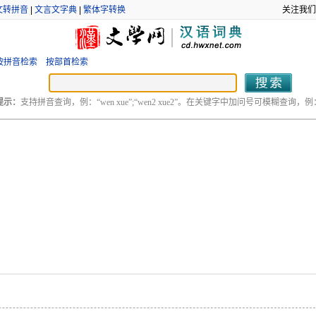
文转拼音
|
文言文字典
|
繁体字转换
关注我们
按拼音检索
按部首检索
提示：
支持拼音查询，例：“wen xue”;“wen2 xue2”。在关键字中加问号可模糊查询，例：“