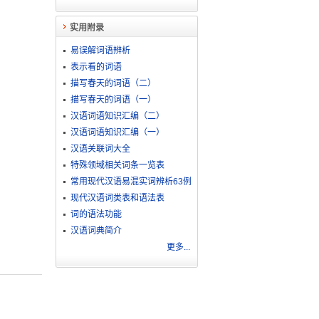
实用附录
易误解词语辨析
表示看的词语
描写春天的词语（二）
描写春天的词语（一）
汉语词语知识汇编（二）
汉语词语知识汇编（一）
汉语关联词大全
特殊领域相关词条一览表
常用现代汉语易混实词辨析63例
现代汉语词类表和语法表
词的语法功能
汉语词典简介
更多...