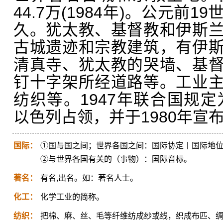
44.7万(1984年)。公元前
久。犹太教、基督教和伊斯
古城遗迹和宗教建筑，有伊
清真寺、犹太教的哭墙、基
钉十字架所经道路等。工业
纺织等。1947年联合国规定
以色列占领，并于1980年宣
国际：
①国与国之间；世界各国之间：国际协定丨国际地
②与世界各国有关的（事物）：国际音标。
著名：
有名,出名。如：著名人士。
化工：
化学工业的简称。
纺织：
把棉、麻、丝、毛等纤维纺成纱或线，织成布匹、