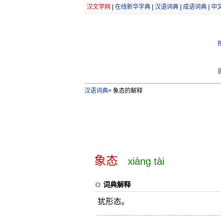
汉文学网
|
在线新华字典
|
汉语词典
|
成语词典
|
中
汉语词典
>
象态的解释
象态
xiàng tài
词典解释
犹形态。