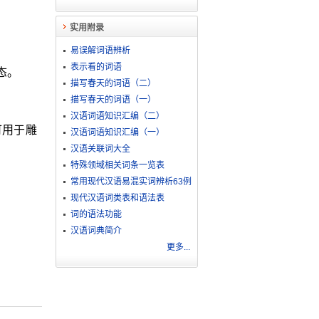
实用附录
易误解词语辨析
表示看的词语
态。
描写春天的词语（二）
描写春天的词语（一）
汉语词语知识汇编（二）
可用于雕
汉语词语知识汇编（一）
汉语关联词大全
特殊领域相关词条一览表
常用现代汉语易混实词辨析63例
现代汉语词类表和语法表
词的语法功能
汉语词典简介
更多...