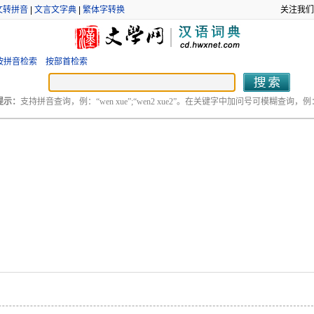
文转拼音
|
文言文字典
|
繁体字转换
关注我们
按拼音检索
按部首检索
提示：
支持拼音查询，例：“wen xue”;“wen2 xue2”。在关键字中加问号可模糊查询，例：“