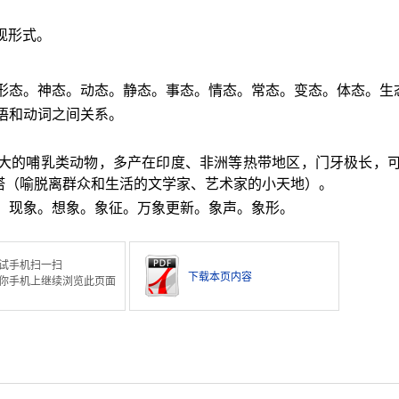
现形式。
。形态。神态。动态。静态。事态。情态。常态。变态。体态。生
语和动词之间关系。
最大的哺乳类动物，多产在印度、非洲等热带地区，门牙极长，
塔（喻脱离群众和生活的文学家、艺术家的小天地）。
象。现象。想象。象征。万象更新。象声。象形。
试手机扫一扫
下载本页内容
你手机上继续浏览此页面