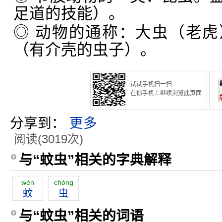
足道的技能）。
◎ 动物的通称：大虫（老
（有介壳的虫子）。
试试手机扫一扫
在你手机上继续浏览此页面
分享到：
更多
阅读(3019次)
与“蚊虫”相关的字典解释
wén
chóng
蚊
虫
与“蚊虫”相关的词语