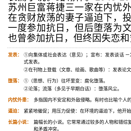
苏州巨富蒋捷三一家在内忧
在贪财放荡的妻子逼迫下，
一度参加抗日，但后堕落为
也曾参加抗日，但终因失恋和
发表：
①向集体或社会表达（意见）；宣布：发表谈话 ㄧ
式发表。
②在刊物上登载（文章、绘画、歌曲等）：发表论
堕落：
①（思想、行为）往坏里变：腐化堕落。
②沦落；流落（多见于早期白话）：堕落风尘。
内忧外患：
多指国内不安定和外敌侵略。有时也比喻个人
逼迫：
紧紧地催促；用压力促使：在环境的逼迫下，他开
长篇小说：
篇幅长的小说。它常常通过较多的人物和错综
和矛盾冲突。