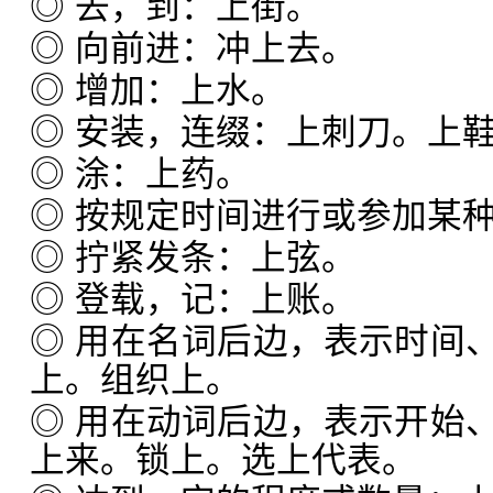
◎ 去，到：上街。
◎ 向前进：冲上去。
◎ 增加：上水。
◎ 安装，连缀：上刺刀。上鞋
◎ 涂：上药。
◎ 按规定时间进行或参加某
◎ 拧紧发条：上弦。
◎ 登载，记：上账。
◎ 用在名词后边，表示时间
上。组织上。
◎ 用在动词后边，表示开始
上来。锁上。选上代表。