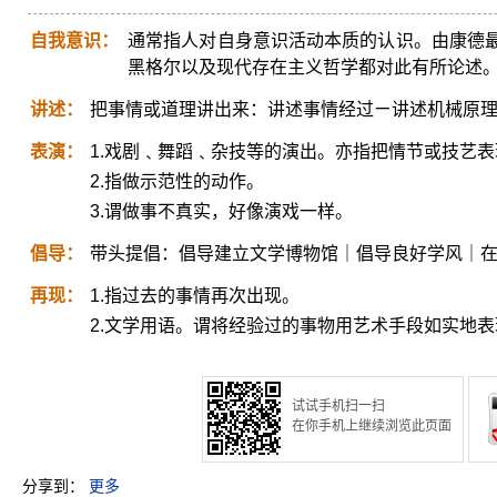
自我意识：
通常指人对自身意识活动本质的认识。由康德
黑格尔以及现代存在主义哲学都对此有所论述
讲述：
把事情或道理讲出来：讲述事情经过ㄧ讲述机械原
表演：
1.戏剧﹑舞蹈﹑杂技等的演出。亦指把情节或技艺
2.指做示范性的动作。
3.谓做事不真实，好像演戏一样。
倡导：
带头提倡：倡导建立文学博物馆｜倡导良好学风｜
再现：
1.指过去的事情再次出现。
2.文学用语。谓将经验过的事物用艺术手段如实地
试试手机扫一扫
在你手机上继续浏览此页面
分享到：
更多