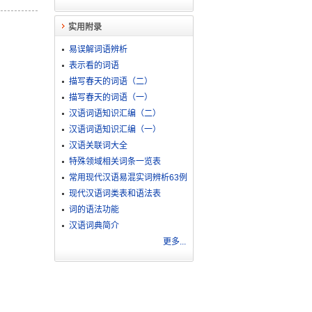
实用附录
易误解词语辨析
表示看的词语
描写春天的词语（二）
描写春天的词语（一）
汉语词语知识汇编（二）
汉语词语知识汇编（一）
汉语关联词大全
特殊领域相关词条一览表
常用现代汉语易混实词辨析63例
现代汉语词类表和语法表
词的语法功能
汉语词典简介
更多...