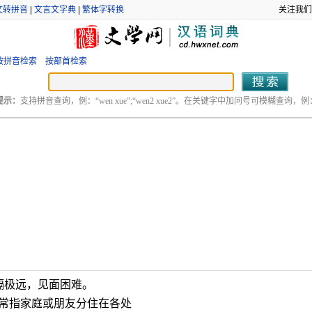
文转拼音
|
文言文字典
|
繁体字转换
关注我们
按拼音检索
按部首检索
提示：
支持拼音查询，例：“wen xue”;“wen2 xue2”。在关键字中加问号可模糊查询，例：“
隔极远，见面困难。
常指家庭或朋友分住在各处