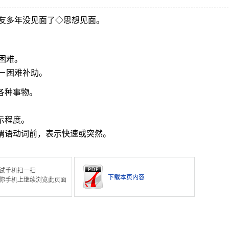
友多年没见面了◇思想见面。
困难。
ㄧ困难补助。
各种事物。
示程度。
在谓语动词前，表示快速或突然。
试手机扫一扫
下载本页内容
你手机上继续浏览此页面