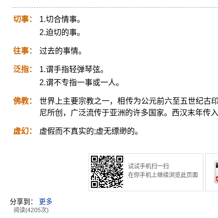
切事：
1.切合情事。
2.迫切的事。
往事：
过去的事情。
泛指：
1.谓手指轻弹琴弦。
2.谓不专指一事或一人。
佛教：
世界上主要宗教之一，相传为公元前六至五世纪古印
尼所创，广泛流传于亚洲的许多国家。西汉末年传
虚幻：
虚假而不真实的;虚无缥缈的。
试试手机扫一扫
在你手机上继续浏览此页面
分享到：
更多
阅读(4205次)