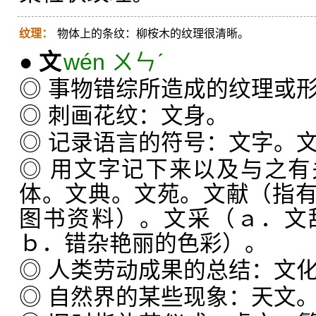
纹理：
物体上的条纹：柳桉木的纹理很清晰。
●
文
wén ㄨㄣˊ
◎ 事物错综所造成的纹理或
◎ 刺画花纹：文身。
◎ 记录语言的符号：文字。
◎ 用文字记下来以及与之
体。文典。文苑。文献（指
图书资料）。文采（ａ．文
ｂ．错杂艳丽的色彩）。
◎ 人类劳动成果的总结：文
◎ 自然界的某些现象：天文